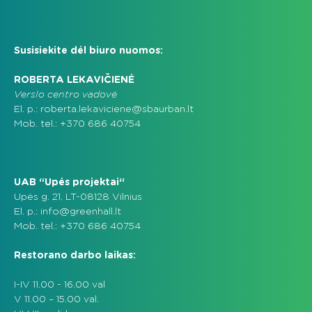
Susisiekite dėl biuro nuomos:
ROBERTA LEKAVIČIENĖ
Verslo centro vadovė
El. p.: roberta.lekaviciene@sbaurban.lt
Mob. tel.: +370 686 40754
UAB “Upės projektai“
Upės g. 21, LT-08128 Vilnius
El. p.: info@greenhall.lt
Mob. tel.: +370 686 40754
Restorano darbo laikas:
I-IV 11.00 - 16.00 val
V 11.00 – 15.00 val.